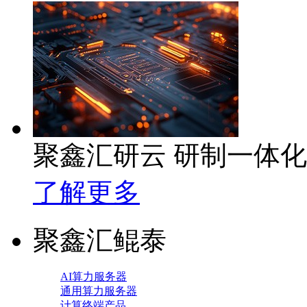
聚鑫汇研云 研制一体
了解更多
聚鑫汇鲲泰
AI算力服务器
通用算力服务器
计算终端产品