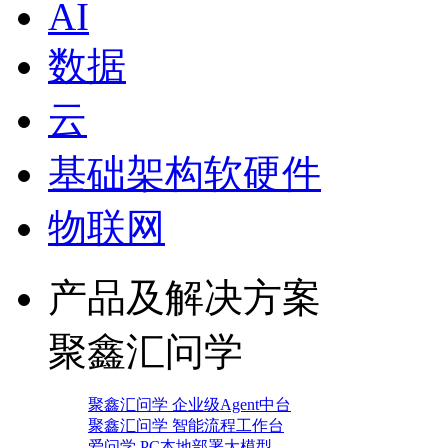
AI
数据
云
基础架构软硬件
物联网
产品及解决方案
聚鑫汇问学
聚鑫汇问学 企业级Agent中台
聚鑫汇问学 智能流程工作台
爱问学 PC本地部署大模型