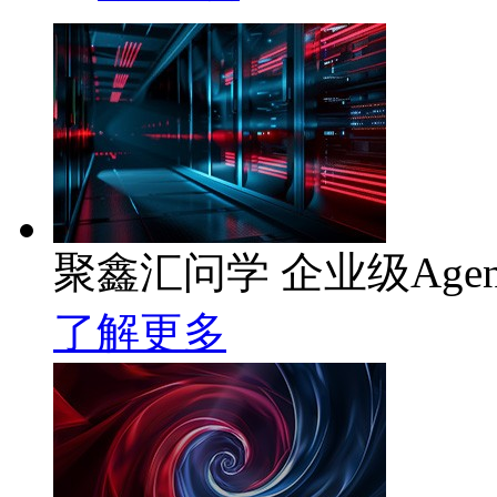
聚鑫汇问学 企业级Age
了解更多