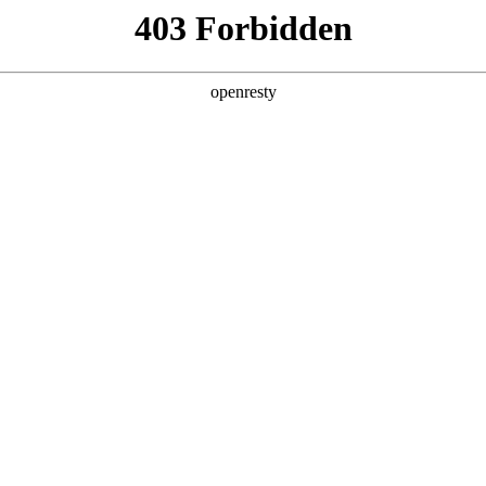
产品及服务
行业解决方案
合作伙伴
投资者关系
论